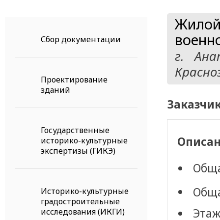
Жилой
военн
Сбор документации
г. Ана
Красно
Проектирование
зданий
Заказчик
Государственные
Описан
историко-культурные
экспертизы (ГИКЭ)
Обща
Общ
Историко-культурные
градостроительные
Этаж
исследования (ИКГИ)